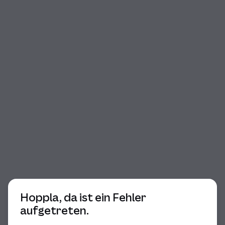
Beginn des Dialogs
Hoppla, da ist ein Fehler
aufgetreten.